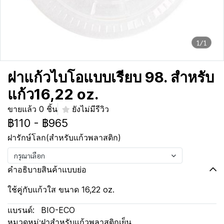
1/1
ฝาแก้วไบโอแบบเรียบ 98. สำหรับ
แก้ว16,22 oz.
ขายแล้ว 0 ชิ้น
ยังไม่มีรีวิว
฿110
-
฿965
ฝารักษ์โลก(สำหรับแก้วพลาสติก)
กรุณาเลือก
คำอธิบายสินค้าแบบย่อ
ใช้คู่กับแก้วใส ขนาด 16,22 oz.
แบรนด์:
BIO-ECO
หมวดหมู่:
ฝาสำหรับแก้วพลาสติกเย็น
,