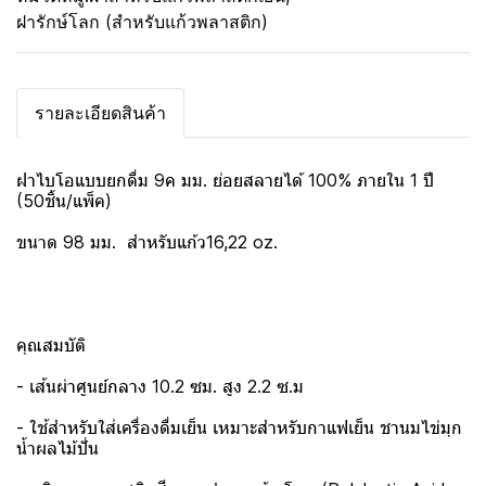
ฝารักษ์โลก (สำหรับแก้วพลาสติก)
รายละเอียดสินค้า
ฝาไบโอแบบยกดื่ม 9ค มม. ย่อยสลายได้ 100% ภายใน 1 ปี
(50ชิ้น/แพ็ค)
ขนาด 98 มม. สำหรับแก้ว16,22 oz.
คุณสมบัติ
- เส้นผ่าศูนย์กลาง 10.2 ซม. สูง 2.2 ซ.ม
- ใช้สำหรับใส่เครื่องดื่มเย็น เหมาะสำหรับกาแฟเย็น ชานมไข่มุก
น้ำผลไม้ปั่น