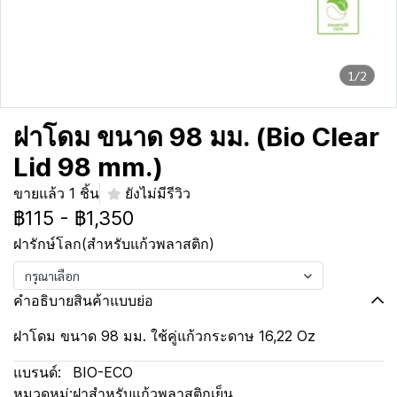
1/2
ฝาโดม ขนาด 98 มม. (Bio Clear
Lid 98 mm.)
ขายแล้ว 1 ชิ้น
ยังไม่มีรีวิว
฿115
-
฿1,350
ฝารักษ์โลก(สำหรับแก้วพลาสติก)
กรุณาเลือก
คำอธิบายสินค้าแบบย่อ
ฝาโดม ขนาด 98 มม. ใช้คู่แก้วกระดาษ 16,22 Oz
แบรนด์:
BIO-ECO
หมวดหมู่:
ฝาสำหรับแก้วพลาสติกเย็น
,