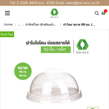
Tel: 0 2338 4900 ext. 4558 Email: sales@bio-eco.co.th
0
Home
...
ฝารักษ์โลก (สำหรับแก้วพลาสติก)
ฝาโดม ขนาด 98 มม. (Bio Clear Lid 98 mm.)
สินค้าใหม่