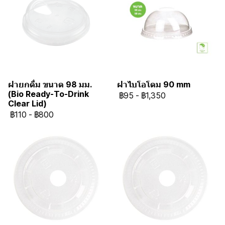
ฝายกดื่ม ขนาด 98 มม.
ฝาไบโอโดม 90 mm
(Bio Ready-To-Drink
฿95
-
฿1,350
Clear Lid)
฿110
-
฿800