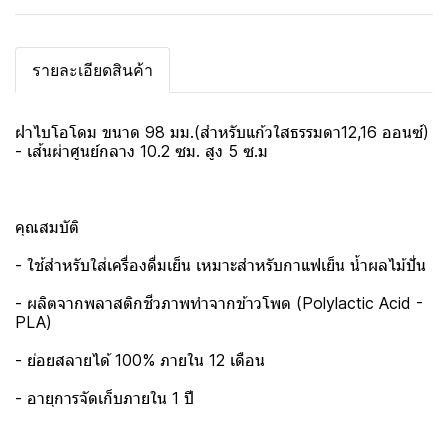
รายละเอียดสินค้า
ฝาไบโอโดม ขนาด 98 มม.(สำหรับแก้วใสธรรมดา12,16 ออนซ์)
- เส้นผ่าศูนย์กลาง 10.2 ซม. สูง 5 ซ.ม
คุณสมบัติ
- ใช้สำหรับใส่เครื่องดื่มเย็น เหมาะสำหรับกาแฟเย็น น้ำผลไม้ปั่น
- ผลิตจากพลาสติกชีวภาพทำจากข้าวโพด (Polylactic Acid -
PLA)
- ย่อยสลายได้ 100% ภายใน 12 เดือน
- อายุการจัดเก็บภายใน 1 ปี