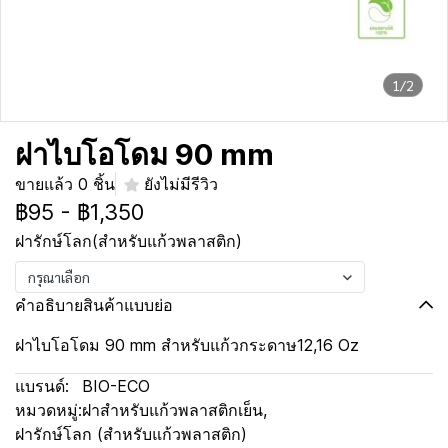
1/2
ฝาไบโอโดม 90 mm
ขายแล้ว 0 ชิ้น
ยังไม่มีรีวิว
฿95
-
฿1,350
ฝารักษ์โลก(สำหรับแก้วพลาสติก)
กรุณาเลือก
คำอธิบายสินค้าแบบย่อ
ฝาไบโอโดม 90 mm สำหรับแก้วกระดาษ12,16 Oz
แบรนด์:
BIO-ECO
หมวดหมู่:
ฝาสำหรับแก้วพลาสติกเย็น
,
ฝารักษ์โลก (สำหรับแก้วพลาสติก)