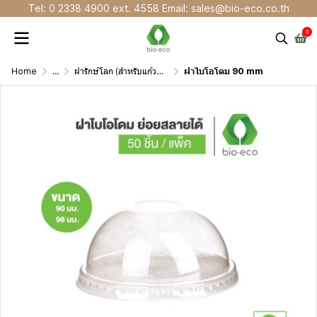
Tel: 0 2338 4900 ext. 4558 Email: sales@bio-eco.co.th
0
Home
...
ฝารักษ์โลก (สำหรับแก้วพลาสติก)
ฝาไบโอโดม 90 mm