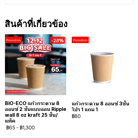
สินค้าที่เกี่ยวข้อง
-28%
Promotion
Promotion
BIO-ECO แก้วกระดาษ 8
แก้วกระดาษ 8 ออนซ์ 3ชั้น
ออนซ์ 2 ชั้นแบบลอน Ripple
โปร 1 แถม 1
wall 8 oz kraft 25 ชิ้น/
฿80
แพ็ค
฿65
-
฿1,300