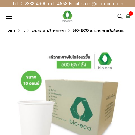
Tel: 0 2338 4900 ext. 4558 Email: sales@bio-eco.co.th
0
Home
...
แก้วกระดาษไร้พลาสติก
BIO-ECO แก้วกระดาษไบโอร้อนสองชั้น 10 Oz ย่อยสลายได้ 100%