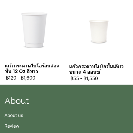
แก้วกระดาษไบโอร้อนสอง
แก้วกระดาษไบโอชั้นเดียว
ชั้น 12 Oz สีขาว
ขนาด 4 ออนซ์
฿120
-
฿1,600
฿55
-
฿1,550
About
About us
Review