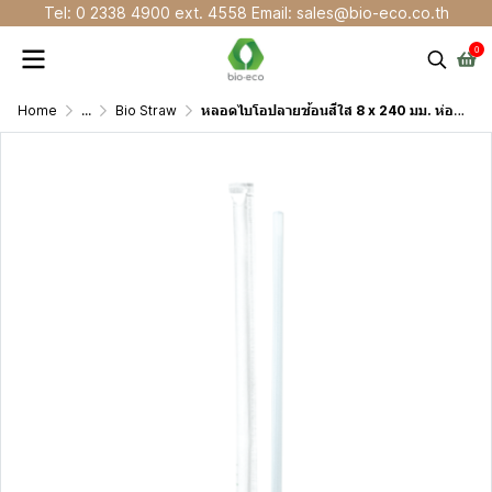
Tel: 0 2338 4900 ext. 4558 Email: sales@bio-eco.co.th
0
Home
...
Bio Straw
หลอดไบโอปลายช้อนสีใส 8 x 240 มม. ห่อกระดาษ ไม่พิมพ์