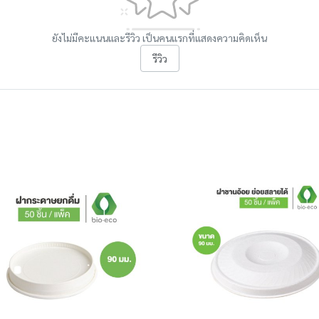
ยังไม่มีคะแนนและรีวิว เป็นคนแรกที่แสดงความคิดเห็น
รีวิว