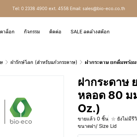
Tel: 0 2338 4900 ext. 4558 Email: sales@bio-eco.co.th
ตาล็อก
กิจกรรม
ติดต่อ
SALE ลดล้างสต๊อก
าษ
ฝารักษ์โลก (สำหรับแก้วกระดาษ)
ฝากระดาษ ยกดื่มพร้อมเ
ฝากระดาษ ย
หลอด 80 มม.
Oz.)
ขายแล้ว 0 ชิ้น
ยังไม่มีรีว
ขนาดฝา/ Size Lid