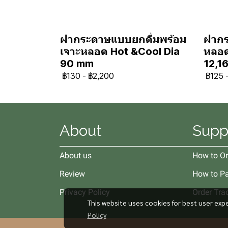
ฝากระดาษแบบยกดื่มพร้อม
ฝากร
เจาะหลอด Hot &Cool Dia
หลอด
90 mm
12,16
฿130
-
฿2,200
฿125
About
Supp
About us
How to Or
Review
How to P
Privacy Policy
Order Tra
This website uses cookies for best user exp
Policy