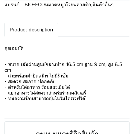
แบรนด์:
BIO-ECO
หมวดหมู่:
ถ้วยพลาสติก
,
สินค้าอื่นๆ
Product description
คุณสมบัติ
- ขนาด เส้นผ่านศูนย์กลางปาก 16.5 cm ฐาน 9 cm, สูง 8.5
cm
- ถ้วยพร้อมฝาปิดสนิท ไม่มีรั่วซึม
- สะดวก สะอาด ปลอดภัย
- สำหรับใส่อาหาร ร้อนและเย็นได้
- แยกอาหารได้สะดวกสำหรับร้านเดลิเวอรี่
- ทนความร้อนสามารถอุ่นในไมโครเวฟได้
คะแนนและรีวิวสินค้า