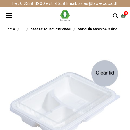
Tel: 0 2338 4900 ext. 4558 Email: sales@bio-eco.co.th
0
Home
...
กล่องและจานอาหารชานอ้อย
กล่องเยื่อธรรมชาติ 3 ช่อง 1000 มล. พร้อมฝา PET