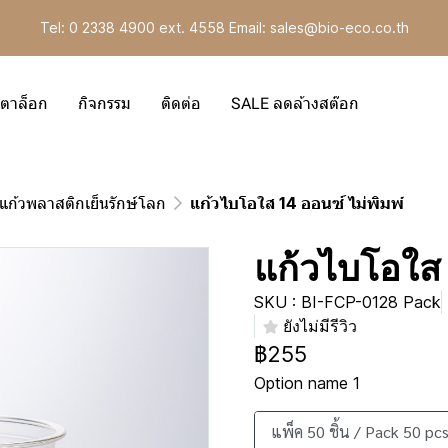
Tel: 0 2338 4900 ext. 4558 Email: sales@bio-eco.co.th
ตาล็อก
กิจกรรม
ติดต่อ
SALE ลดล้างสต๊อก
แก้วพลาสติกเย็นรักษ์โลก
แก้วไบโอใส 14 ออนซ์ ไม่พิมพ์
แก้วไบโอใส 
SKU : BI-FCP-0128 Pack
ยังไม่มีรีวิว
฿255
Option name 1
แพ็ค 50 ชิ้น / Pack 50 pcs