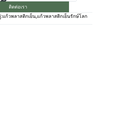
ติดต่อเรา
่:
แก้วพลาสติกเย็น
,
แก้วพลาสติกเย็นรักษ์โลก