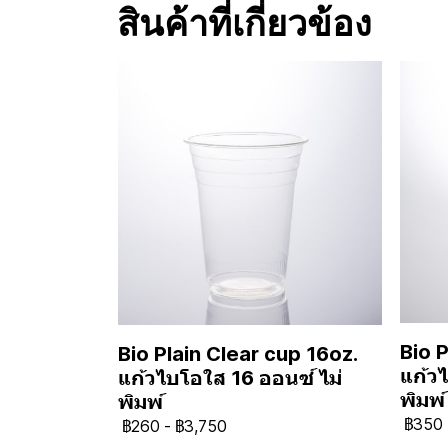
สินค้าที่เกี่ยวข้อง
Bio P
Bio Plain Clear cup 16oz.
แก้ว
แก้วไบโอใส 16 ออนซ์ ไม่
พิมพ์
พิมพ์
฿350
฿260
-
฿3,750