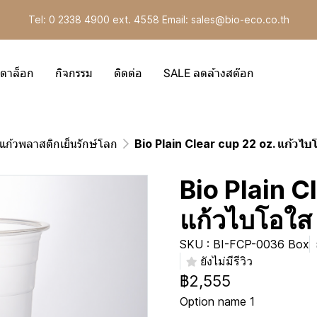
Tel: 0 2338 4900 ext. 4558 Email: sales@bio-eco.co.th
ตาล็อก
กิจกรรม
ติดต่อ
SALE ลดล้างสต๊อก
แก้วพลาสติกเย็นรักษ์โลก
Bio Plain Clear cup 22 oz. แก้วไบ
Bio Plain C
แก้วไบโอใส 
SKU : BI-FCP-0036 Box
ยังไม่มีรีวิว
฿2,555
Option name 1