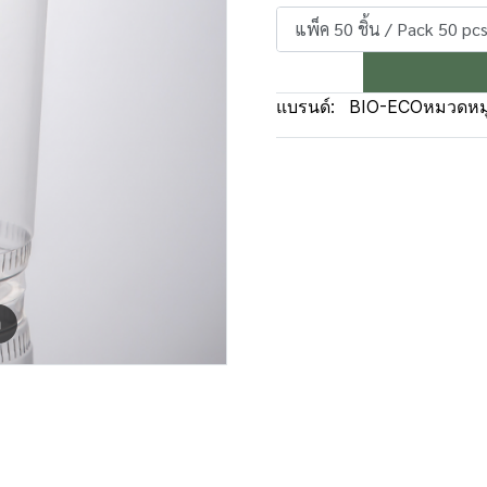
แพ็ค 50 ชิ้น / Pack 50 pcs
แบรนด์:
BIO-ECO
หมวดหมู
m