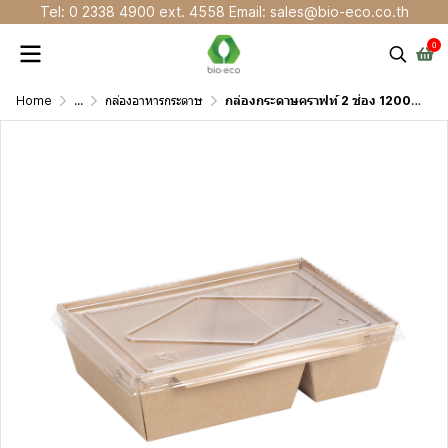
Tel: 0 2338 4900 ext. 4558 Email: sales@bio-eco.co.th
0
Home
...
กล่องอาหารกระดาษ
กล่องกระดาษคราฟท์ 2 ช่อง 1200 มล. พร้อมฝา PET ใส