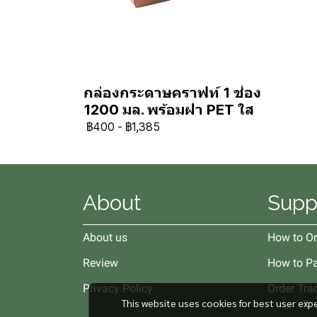
กล่องกระดาษคราฟท์ 1 ช่อง
1200 มล. พร้อมฝา PET ใส
฿400
-
฿1,385
About
Supp
About us
How to Or
Review
How to P
Privacy Policy
Order Tra
This website uses cookies for best user exp