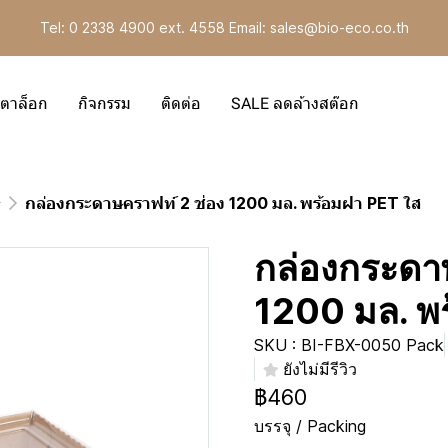
Tel: 0 2338 4900 ext. 4558 Email: sales@bio-eco.co.th
ตาล็อก
กิจกรรม
ติดต่อ
SALE ลดล้างสต๊อก
ษ
กล่องกระดาษคราฟท์ 2 ช่อง 1200 มล. พร้อมฝา PET ใส
กล่องกระดา
1200 มล. พ
SKU : BI-FBX-0050 Pack
ยังไม่มีรีวิว
฿460
บรรจุ / Packing