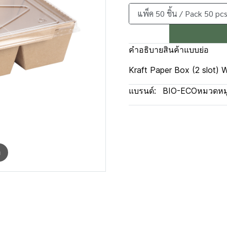
แพ็ค 50 ชิ้น / Pack 50 pcs
คำอธิบายสินค้าแบบย่อ
Kraft Paper Box (2 slot) Wi
แบรนด์:
BIO-ECO
หมวดหมู
m