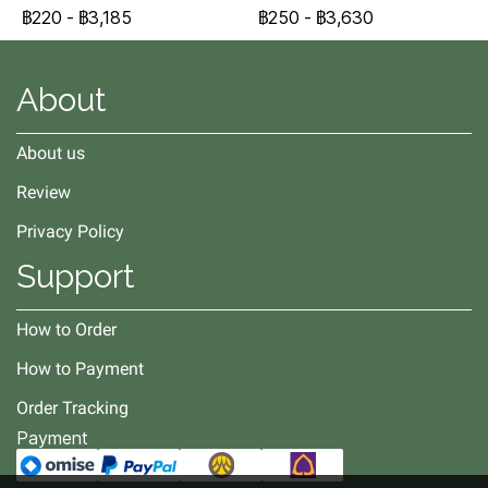
฿220
-
฿3,185
฿250
-
฿3,630
About
About us
Review
Privacy Policy
Support
How to Order
How to Payment
Order Tracking
Payment