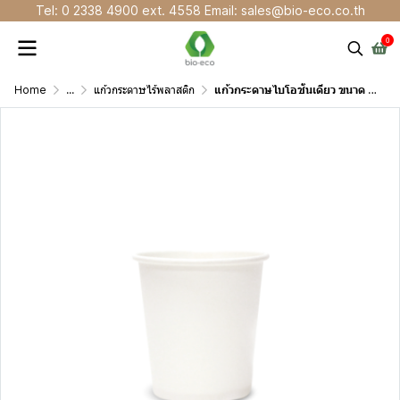
Tel: 0 2338 4900 ext. 4558 Email: sales@bio-eco.co.th
0
Home
...
แก้วกระดาษไร้พลาสติก
แก้วกระดาษไบโอชั้นเดียว ขนาด 4 ออนซ์