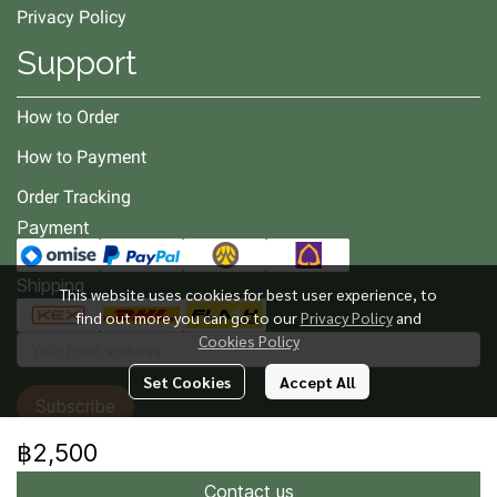
Privacy Policy
Support
How to Order
How to Payment
Order Tracking
Payment
Shipping
This website uses cookies for best user experience, to
find out more you can go to our
Privacy Policy
and
Cookies Policy
Set Cookies
Accept All
Subscribe
฿2,500
Contact us