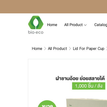
Home
All Product
Catalo
Home
All Product
Lid For Paper Cup