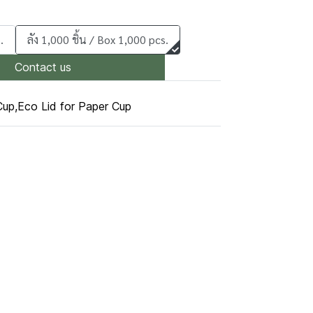
.
ลัง 1,000 ชิ้น / Box 1,000 pcs.
Contact us
Cup
,
Eco Lid for Paper Cup