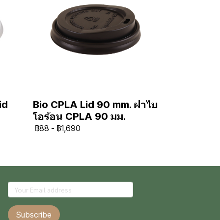
id
Bio CPLA Lid 90 mm. ฝาไบ
โอร้อน CPLA 90 มม.
฿88
-
฿1,690
Subscribe