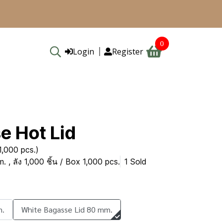
0
Login
Register
e Hot Lid
,000 pcs.)
, ลัง 1,000 ชิ้น / Box 1,000 pcs.
1 Sold
m.
White Bagasse Lid 80 mm.