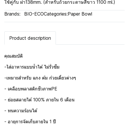
ใช้คู่กับ ฝา138mm. (สำหรับถ้วยกระดาษสีขาว 1100 ml.)
Brands:
BIO-ECO
Categories:
Paper Bowl
Product description
คุณสมบัติ
-ใส่อาหารแบบน้ำได้ ไม่รั่วซึม
-เหมาะสำหรับ แกง ต้ม ก๋วยเตี๋ยวต่างๆ
- เคลือบพลาสติกชีวภาพPE
- ย่อยสลายได้ 100% ภายใน 6 เดือน
- ทนความร้อนได้
- อายุการจัดเก็บภายใน 1 ปี