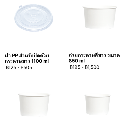
ถ้วยกระดาษสีขาว ขนาด
ฝา PP สำหรับปิดถ้วย
850 ml
กระดาษขาว 1100 ml
฿185
-
฿1,500
฿125
-
฿505