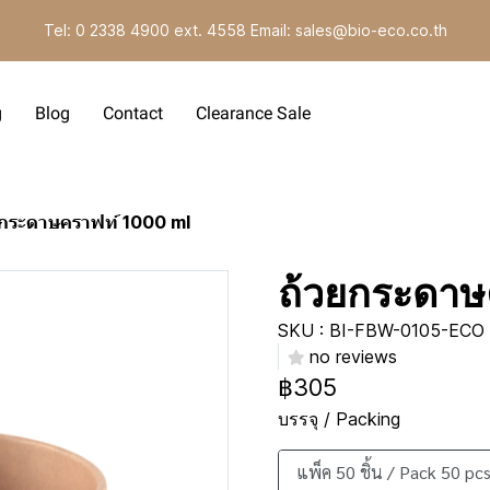
Tel: 0 2338 4900 ext. 4558 Email: sales@bio-eco.co.th
g
Blog
Contact
Clearance Sale
ยกระดาษคราฟท์ 1000 ml
ถ้วยกระดาษ
SKU : BI-FBW-0105-ECO
no reviews
฿305
บรรจุ / Packing
แพ็ค 50 ชิ้น / Pack 50 pcs