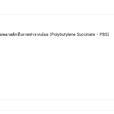
อบพลาสติกชีวภาพทำจากอ้อย (Polybutylene Succinate - PBS)