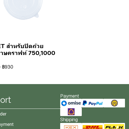
T สำหรับปิดถ้วย
าษคราฟท์ 750,1000
-
฿930
Payment
ort
der
Shipping
ayment