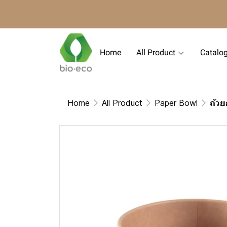
Home
All Product
Catalo
Home
All Product
Paper Bowl
ถ้ว