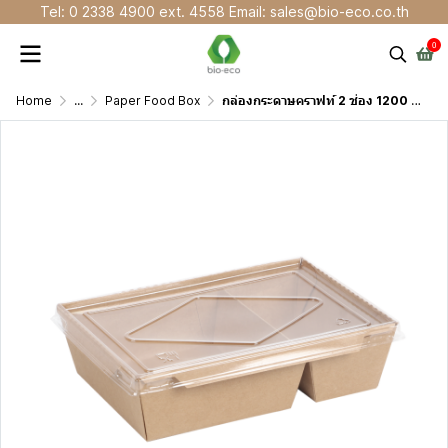
Tel: 0 2338 4900 ext. 4558 Email: sales@bio-eco.co.th
0
Home
...
Paper Food Box
กล่องกระดาษคราฟท์ 2 ช่อง 1200 มล. พร้อมฝา PET ใส