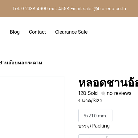
Tel: 0 2338 4900 ext. 4558 Email: sales@bio-eco.co.th
g
Blog
Contact
Clearance Sale
านอ้อยห่อกระดาษ
หลอดชานอ้
128 Sold
no reviews
ขนาด/Size
6x210 mm.
บรรจุ/Packing