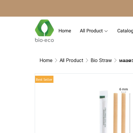
Home
All Product
Catalo
Home
All Product
Bio Straw
หลอดช
Best Seller