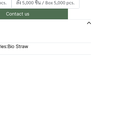
pcs.
ลัง 5,000 ชิ้น / Box 5,000 pcs.
Contact us
ies:
Bio Straw