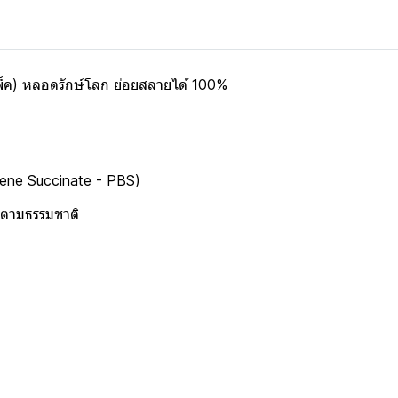
็ค) หลอดรักษ์โลก ย่อยสลายได้ 100%
lene Succinate - PBS)
ลบตามธรรมชาติ