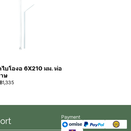
ไบโองอ 6X210 มม. ห่อ
ดาษ
฿1,335
Payment
ort