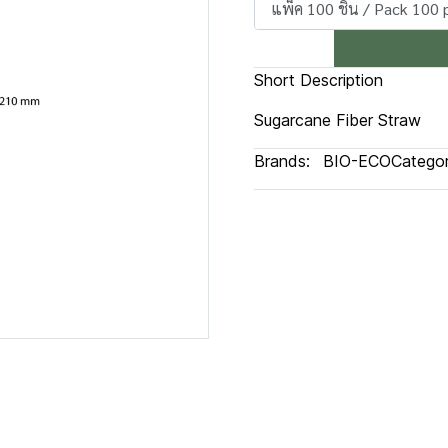
แพ็ค 100 ชิ้น / Pack 100 
Short Description
Sugarcane Fiber Straw
Brands:
BIO-ECO
Categor