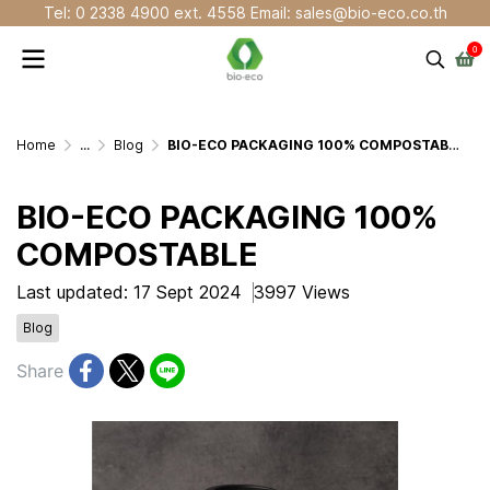
Tel: 0 2338 4900 ext. 4558 Email: sales@bio-eco.co.th
0
Home
...
Blog
BIO-ECO PACKAGING 100% COMPOSTABLE
BIO-ECO PACKAGING 100%
COMPOSTABLE
Last updated: 17 Sept 2024
3997 Views
Blog
Share